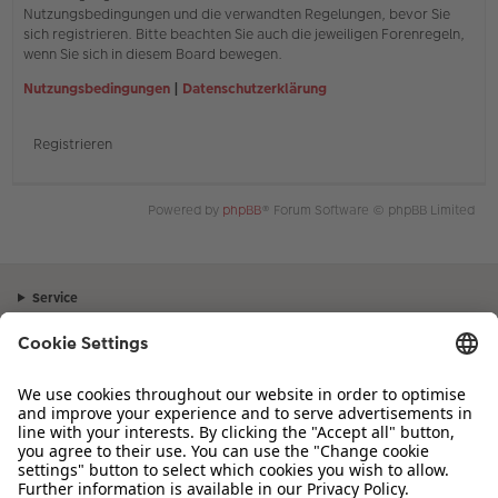
Nutzungsbedingungen und die verwandten Regelungen, bevor Sie
sich registrieren. Bitte beachten Sie auch die jeweiligen Forenregeln,
wenn Sie sich in diesem Board bewegen.
Nutzungsbedingungen
|
Datenschutzerklärung
Registrieren
Powered by
phpBB
® Forum Software © phpBB Limited
Service
Unternehmen
Sortiment