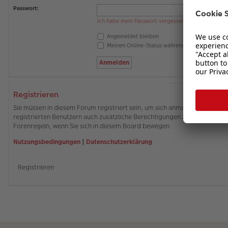
Passwort:
Ich habe mein Passwort vergessen
Angemeldet bleiben
Meinen Online-Status während dieser Sitzung 
Registrieren
Sie müssen in diesem Forum registriert sein, um sich anmelden zu können
registrierten Benutzern auch zusätzliche Berechtigungen zuweisen. Beach
Forenregeln, wenn Sie sich in diesem Board bewegen.
Nutzungsbedingungen
|
Datenschutzerklärung
Registrieren