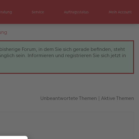
eratung
Service
Auftragsstatus
Mein Account
ung
bisherige Forum, in dem Sie sich gerade befinden, steht
ch sein. Informieren und registrieren Sie sich jetzt in
Unbeantwortete Themen
|
Aktive Themen