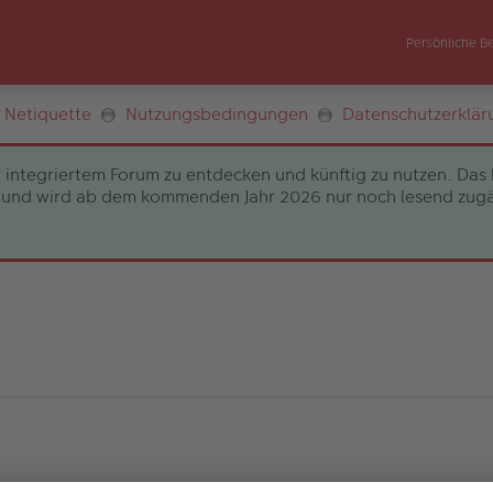
Persönliche B
Netiquette
Nutzungsbedingungen
Datenschutzerklär
 integriertem Forum zu entdecken und künftig zu nutzen. Das 
und wird ab dem kommenden Jahr 2026 nur noch lesend zugängli