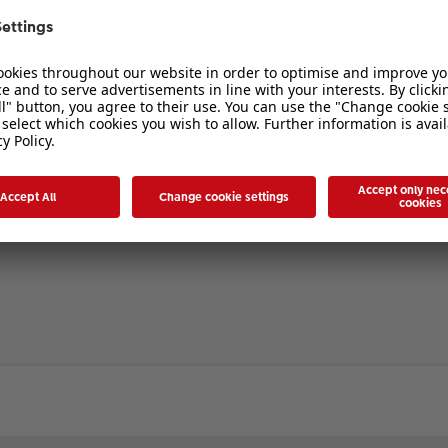
verbergen
. Die Registrierung ist in wenigen Augenblicken erledigt und ermöglicht es I
ten Sie bitte unsere Nutzungsbedingungen und die verwandten Regelungen, bev