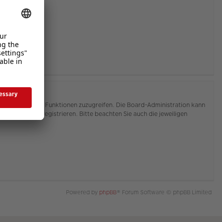
hnen, auf weitere Funktionen zuzugreifen. Die Board-Administration kann
or Sie sich registrieren. Bitte beachten Sie auch die jeweiligen
Powered by
phpBB
® Forum Software © phpBB Limited