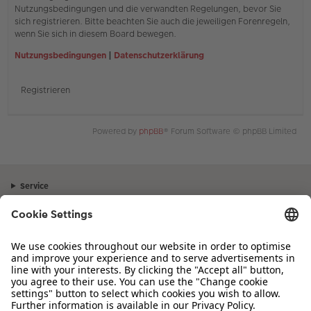
Nutzungsbedingungen und die verwandten Regelungen, bevor Sie
sich registrieren. Bitte beachten Sie auch die jeweiligen Forenregeln,
wenn Sie sich in diesem Board bewegen.
Nutzungsbedingungen
|
Datenschutzerklärung
Registrieren
Powered by
phpBB
® Forum Software © phpBB Limited
Service
Unternehmen
Sortiment