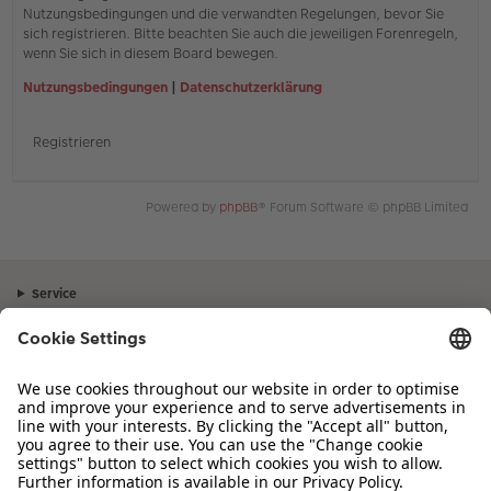
Nutzungsbedingungen und die verwandten Regelungen, bevor Sie
sich registrieren. Bitte beachten Sie auch die jeweiligen Forenregeln,
wenn Sie sich in diesem Board bewegen.
Nutzungsbedingungen
|
Datenschutzerklärung
Registrieren
Powered by
phpBB
® Forum Software © phpBB Limited
Service
Unternehmen
Sortiment