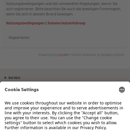
Nutzungsbedingungen und die verwandten Regelungen, bevor Sie
sich registrieren. Bitte beachten Sie auch die jeweiligen Forenregeln,
wenn Sie sich in diesem Board bewegen.
Nutzungsbedingungen
|
Datenschutzerklärung
Registrieren
Powered by
phpBB
® Forum Software © phpBB Limited
Service
Unternehmen
Sortiment