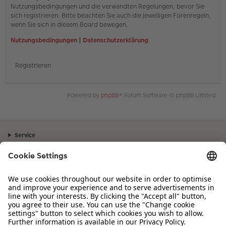
Nutzungsbedingungen und die verwandten Regelungen, bevor Sie
sich registrieren. Bitte beachten Sie auch die jeweiligen Forenregeln,
wenn Sie sich in diesem Board bewegen.
Nutzungsbedingungen
|
Datenschutzerklärung
Registrieren
Powered by
phpBB
® Forum Software © phpBB Limited
Service
Unternehmen
Sortiment