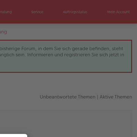
eratung
Service
Auftragsstatus
Mein Account
ung
bisherige Forum, in dem Sie sich gerade befinden, steht
ch sein. Informieren und registrieren Sie sich jetzt in
Unbeantwortete Themen
|
Aktive Themen