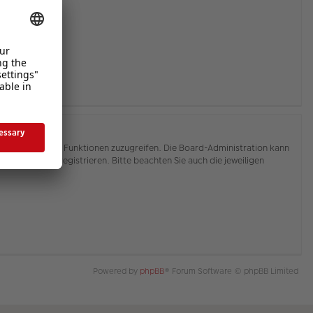
hnen, auf weitere Funktionen zuzugreifen. Die Board-Administration kann
or Sie sich registrieren. Bitte beachten Sie auch die jeweiligen
Powered by
phpBB
® Forum Software © phpBB Limited