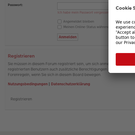
Passwort:
Ich habe mein Passwort vergessen
Angemeldet bleiben
Meinen Online-Status während dieser Sitzung 
Registrieren
Sie müssen in diesem Forum registriert sein, um sich anmelden zu können
registrierten Benutzern auch zusätzliche Berechtigungen zuweisen. Beach
Forenregeln, wenn Sie sich in diesem Board bewegen.
Nutzungsbedingungen
|
Datenschutzerklärung
Registrieren