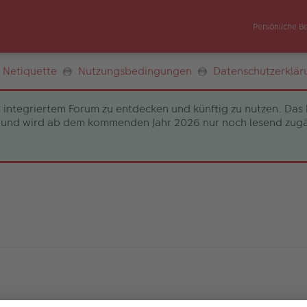
Persönliche B
Netiquette
Nutzungsbedingungen
Datenschutzerklär
 integriertem Forum zu entdecken und künftig zu nutzen. Das 
und wird ab dem kommenden Jahr 2026 nur noch lesend zugängli