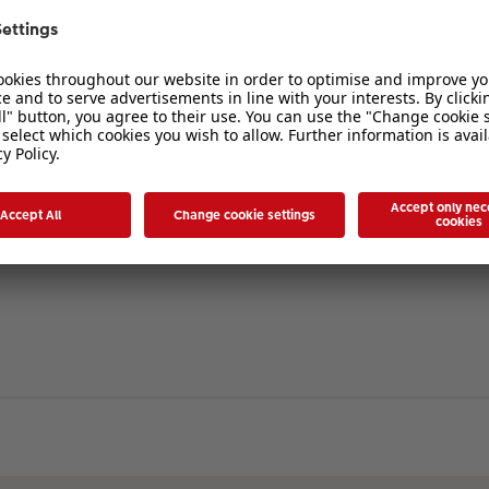
verbergen
. Die Registrierung ist in wenigen Augenblicken erledigt und ermöglicht es I
ten Sie bitte unsere Nutzungsbedingungen und die verwandten Regelungen, bev