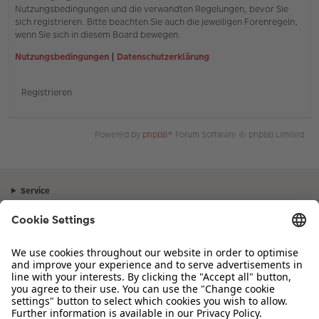
Nutzungsbedingungen und die verwandten Regelungen, bevor Sie
sich registrieren. Bitte beachten Sie auch die jeweiligen Forenregeln,
wenn Sie sich in diesem Board bewegen.
Nutzungsbedingungen
|
Datenschutzerklärung
Registrieren
Powered by
phpBB
® Forum Software © phpBB Limited
Service
Unternehmen
Sortiment