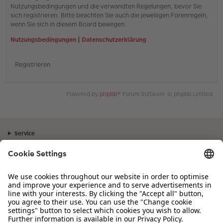
Nutzungsbedingungen und die verwandten Regelungen, bevor Sie
sich registrieren. Bitte beachten Sie auch die jeweiligen Forenregeln,
wenn Sie sich in diesem Board bewegen.
Nutzungsbedingungen
|
Datenschutzerklärung
Registrieren
Powered by
phpBB
® Forum Software © phpBB Limited
Service
Unternehmen
Sortiment