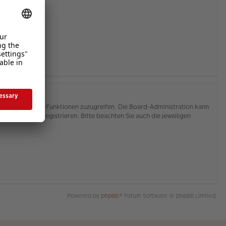
hnen, auf weitere Funktionen zuzugreifen. Die Board-Administration kann
or Sie sich registrieren. Bitte beachten Sie auch die jeweiligen
Powered by
phpBB
® Forum Software © phpBB Limited