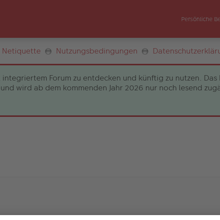
Persönliche B
Netiquette
Nutzungsbedingungen
Datenschutzerklär
 integriertem Forum zu entdecken und künftig zu nutzen. Das 
und wird ab dem kommenden Jahr 2026 nur noch lesend zugängli