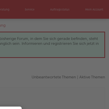
eratung
Service
Auftragsstatus
Mein Account
ung
bisherige Forum, in dem Sie sich gerade befinden, steht
ch sein. Informieren und registrieren Sie sich jetzt in
Unbeantwortete Themen
|
Aktive Themen