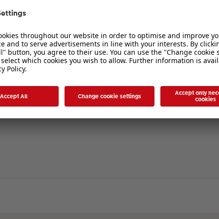
verbergen
. Die Registrierung ist in wenigen Augenblicken erledigt und ermöglicht es I
ten Sie bitte unsere Nutzungsbedingungen und die verwandten Regelungen, bev