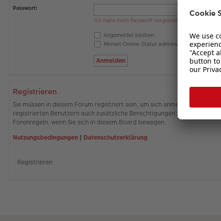
Passwort:
Ich habe mein Passwort vergessen
Angemeldet bleiben
Meinen Online-Status während dieser Sitzung 
Registrieren
Sie müssen in diesem Forum registriert sein, um sich anmelden zu können
registrierten Benutzern auch zusätzliche Berechtigungen zuweisen. Beach
Forenregeln, wenn Sie sich in diesem Board bewegen.
Nutzungsbedingungen
|
Datenschutzerklärung
Registrieren