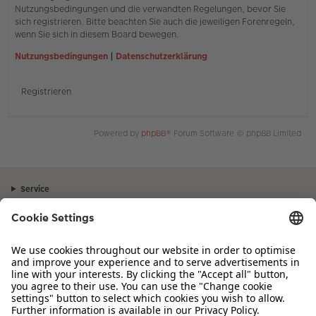
Nutzungsbedingungen und die verwandten Regelungen, bevor Sie
sich registrieren. Bitte beachten Sie auch die jeweiligen Forenregeln,
wenn Sie sich in diesem Board bewegen.
Nutzungsbedingungen
|
Datenschutzerklärung
Registrieren
Powered by
phpBB
® Forum Software © phpBB Limited
Service
Unternehmen
Sortiment