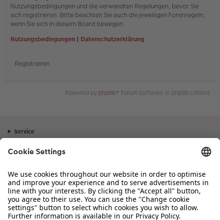
Nutzungsbedingungen und die verwandten Regelungen, bevor Sie
sich registrieren. Bitte beachten Sie auch die jeweiligen Forenregeln,
wenn Sie sich in diesem Board bewegen.
Nutzungsbedingungen
|
Datenschutzerklärung
Registrieren
Powered by
phpBB
® Forum Software © phpBB Limited
Service
Unternehmen
Sortiment