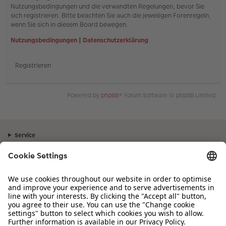
Nutzungsbedingungen und die verwandten Regelungen, bevor Sie
sich registrieren. Bitte beachten Sie auch die jeweiligen Forenregeln,
wenn Sie sich in diesem Board bewegen.
Nutzungsbedingungen
|
Datenschutzerklärung
Registrieren
Powered by
phpBB
® Forum Software © phpBB Limited
Service
Unternehmen
Sortiment