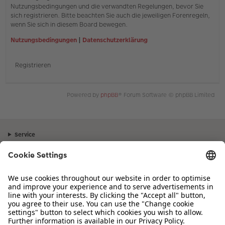
Nutzungsbedingungen und die verwandten Regelungen, bevor Sie
sich registrieren. Bitte beachten Sie auch die jeweiligen Forenregeln,
wenn Sie sich in diesem Board bewegen.
Nutzungsbedingungen
|
Datenschutzerklärung
Registrieren
Powered by
phpBB
® Forum Software © phpBB Limited
Service
Unternehmen
Sortiment