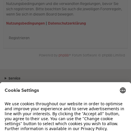
Nutzungsbedingungen und die verwandten Regelungen, bevor Sie
sich registrieren. Bitte beachten Sie auch die jeweiligen Forenregeln,
wenn Sie sich in diesem Board bewegen.
Nutzungsbedingungen
|
Datenschutzerklärung
Registrieren
Powered by
phpBB
® Forum Software © phpBB Limited
Service
Unternehmen
Sortiment