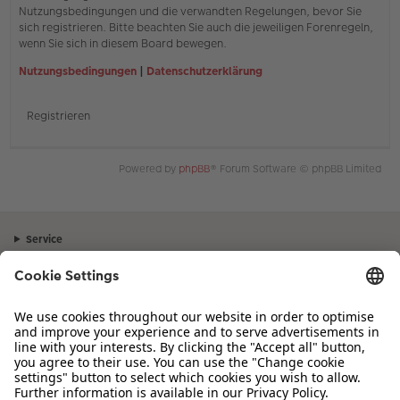
Nutzungsbedingungen und die verwandten Regelungen, bevor Sie
sich registrieren. Bitte beachten Sie auch die jeweiligen Forenregeln,
wenn Sie sich in diesem Board bewegen.
Nutzungsbedingungen
|
Datenschutzerklärung
Registrieren
Powered by
phpBB
® Forum Software © phpBB Limited
Service
Unternehmen
Sortiment