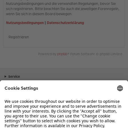
Nutzungsbedingungen und die verwandten Regelungen, bevor Sie
sich registrieren. Bitte beachten Sie auch die jeweiligen Forenregeln,
wenn Sie sich in diesem Board bewegen.
Nutzungsbedingungen
|
Datenschutzerklärung
Registrieren
Powered by
phpBB
® Forum Software © phpBB Limited
Service
Unternehmen
Sortiment