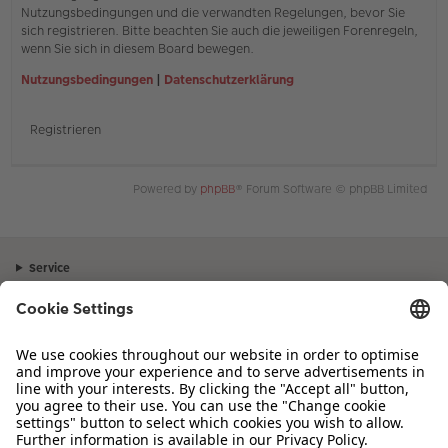
Nutzungsbedingungen und die verwandten Regelungen, bevor Sie
sich registrieren. Bitte beachten Sie auch die jeweiligen Forenregeln,
wenn Sie sich in diesem Board bewegen.
Nutzungsbedingungen
|
Datenschutzerklärung
Registrieren
Powered by
phpBB
® Forum Software © phpBB Limited
Service
Unternehmen
Sortiment