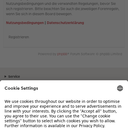
Nutzungsbedingungen und die verwandten Regelungen, bevor Sie
sich registrieren. Bitte beachten Sie auch die jeweiligen Forenregeln,
wenn Sie sich in diesem Board bewegen.
Nutzungsbedingungen
|
Datenschutzerklärung
Registrieren
Powered by
phpBB
® Forum Software © phpBB Limited
Service
Unternehmen
Sortiment