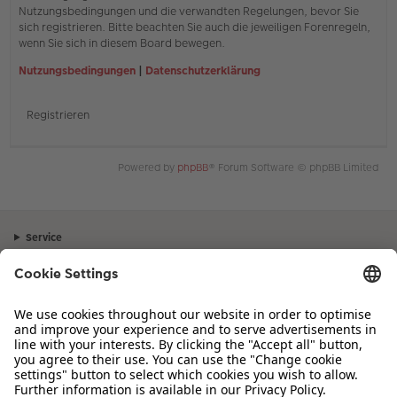
Nutzungsbedingungen und die verwandten Regelungen, bevor Sie
sich registrieren. Bitte beachten Sie auch die jeweiligen Forenregeln,
wenn Sie sich in diesem Board bewegen.
Nutzungsbedingungen
|
Datenschutzerklärung
Registrieren
Powered by
phpBB
® Forum Software © phpBB Limited
Service
Unternehmen
Sortiment