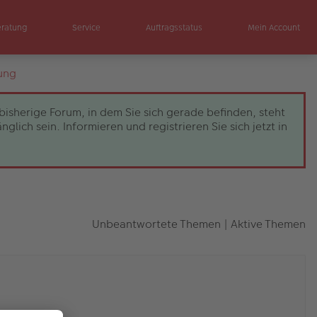
eratung
Service
Auftragsstatus
Mein Account
ung
bisherige Forum, in dem Sie sich gerade befinden, steht
ch sein. Informieren und registrieren Sie sich jetzt in
Unbeantwortete Themen
|
Aktive Themen