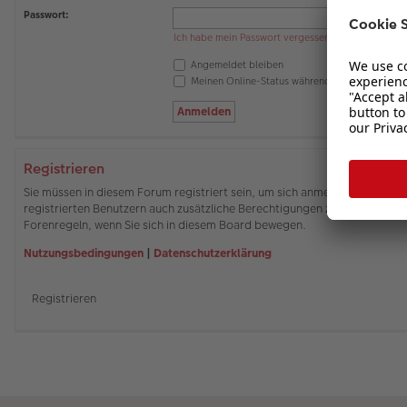
Passwort:
Ich habe mein Passwort vergessen
Angemeldet bleiben
Meinen Online-Status während dieser Sitzung 
Registrieren
Sie müssen in diesem Forum registriert sein, um sich anmelden zu können
registrierten Benutzern auch zusätzliche Berechtigungen zuweisen. Beach
Forenregeln, wenn Sie sich in diesem Board bewegen.
Nutzungsbedingungen
|
Datenschutzerklärung
Registrieren