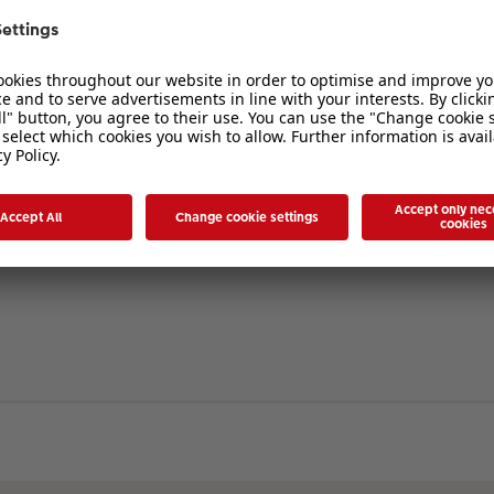
verbergen
. Die Registrierung ist in wenigen Augenblicken erledigt und ermöglicht es I
ten Sie bitte unsere Nutzungsbedingungen und die verwandten Regelungen, bev