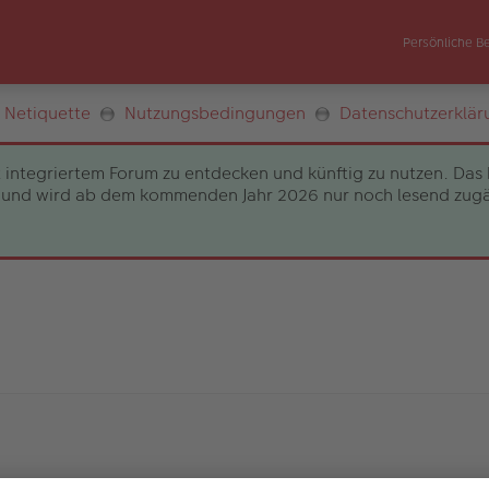
Persönliche B
Netiquette
Nutzungsbedingungen
Datenschutzerklär
 integriertem Forum zu entdecken und künftig zu nutzen. Das 
und wird ab dem kommenden Jahr 2026 nur noch lesend zugängli