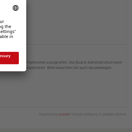
hnen, auf weitere Funktionen zuzugreifen. Die Board-Administration kann
or Sie sich registrieren. Bitte beachten Sie auch die jeweiligen
Powered by
phpBB
® Forum Software © phpBB Limited