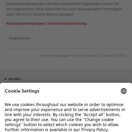
Nutzungsbedingungen und die verwandten Regelungen, bevor Sie
sich registrieren. Bitte beachten Sie auch die jeweiligen Forenregeln,
wenn Sie sich in diesem Board bewegen.
Nutzungsbedingungen
|
Datenschutzerklärung
Registrieren
Powered by
phpBB
® Forum Software © phpBB Limited
Service
Unternehmen
Sortiment