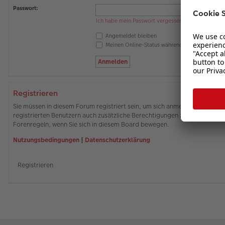
Passwort:
Ich habe mein Passwort vergessen
Angemeldet bleiben
Meinen Online-Status während dieser Sitzung 
Registrieren
Sie müssen in diesem Forum registriert sein, um sich anmelden zu können
registrierten Benutzern auch zusätzliche Berechtigungen zuweisen. Beach
Forenregeln, wenn Sie sich in diesem Board bewegen.
Nutzungsbedingungen
|
Datenschutzerklärung
Registrieren