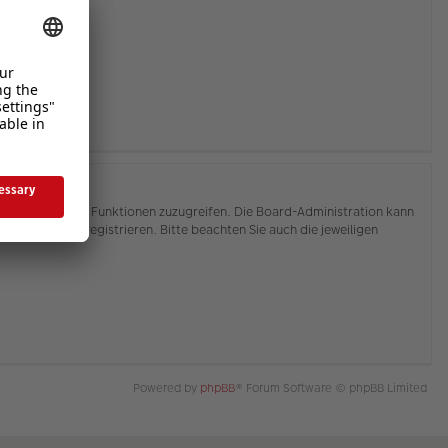
hnen, auf weitere Funktionen zuzugreifen. Die Board-Administration kann
or Sie sich registrieren. Bitte beachten Sie auch die jeweiligen
Powered by
phpBB
® Forum Software © phpBB Limited