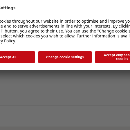
verbergen
. Die Registrierung ist in wenigen Augenblicken erledigt und ermöglicht es I
ten Sie bitte unsere Nutzungsbedingungen und die verwandten Regelungen, bev