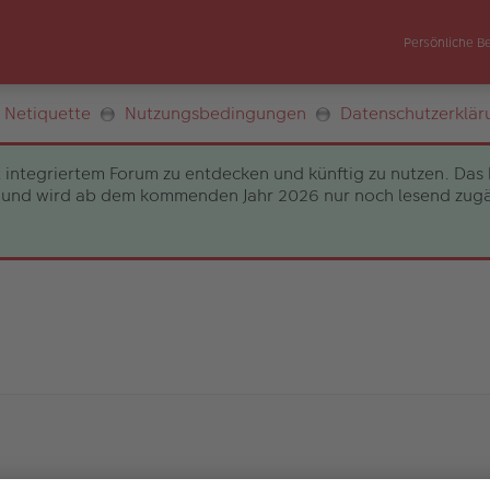
Persönliche B
Netiquette
Nutzungsbedingungen
Datenschutzerklär
 integriertem Forum zu entdecken und künftig zu nutzen. Das 
und wird ab dem kommenden Jahr 2026 nur noch lesend zugängli