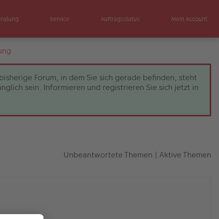
eratung
Service
Auftragsstatus
Mein Account
ung
bisherige Forum, in dem Sie sich gerade befinden, steht
ch sein. Informieren und registrieren Sie sich jetzt in
Unbeantwortete Themen
|
Aktive Themen