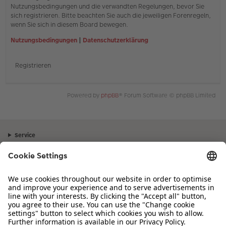
Nutzungsbedingungen und die verwandten Regelungen, bevor Sie
sich registrieren. Bitte beachten Sie auch die jeweiligen Forenregeln,
wenn Sie sich in diesem Board bewegen.
Nutzungsbedingungen
|
Datenschutzerklärung
Registrieren
Powered by
phpBB
® Forum Software © phpBB Limited
Service
Unternehmen
Sortiment