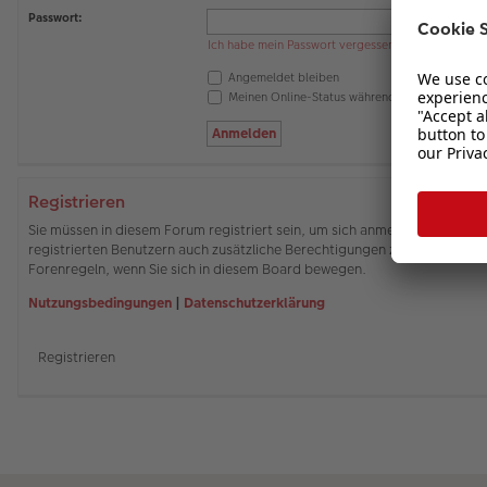
Passwort:
Ich habe mein Passwort vergessen
Angemeldet bleiben
Meinen Online-Status während dieser Sitzung 
Registrieren
Sie müssen in diesem Forum registriert sein, um sich anmelden zu können
registrierten Benutzern auch zusätzliche Berechtigungen zuweisen. Beach
Forenregeln, wenn Sie sich in diesem Board bewegen.
Nutzungsbedingungen
|
Datenschutzerklärung
Registrieren