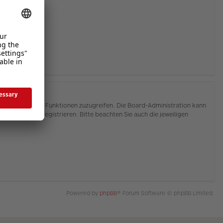
hnen, auf weitere Funktionen zuzugreifen. Die Board-Administration kann
or Sie sich registrieren. Bitte beachten Sie auch die jeweiligen
Powered by
phpBB
® Forum Software © phpBB Limited