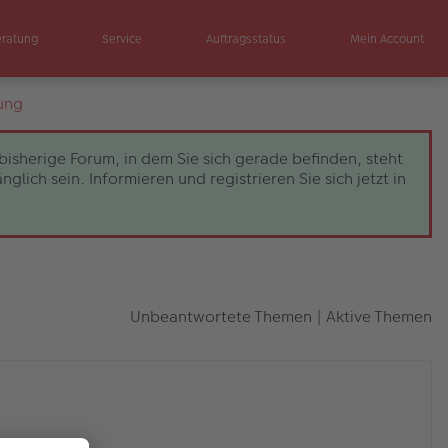
eratung
Service
Auftragsstatus
Mein Account
ung
bisherige Forum, in dem Sie sich gerade befinden, steht
ch sein. Informieren und registrieren Sie sich jetzt in
Unbeantwortete Themen
|
Aktive Themen