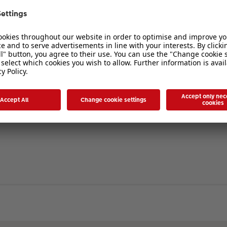
verbergen
. Die Registrierung ist in wenigen Augenblicken erledigt und ermöglicht es I
ten Sie bitte unsere Nutzungsbedingungen und die verwandten Regelungen, bev