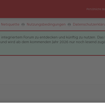
Persönliche B
Netiquette
Nutzungsbedingungen
Datenschutzerklär
 integriertem Forum zu entdecken und künftig zu nutzen. Das 
und wird ab dem kommenden Jahr 2026 nur noch lesend zugängli