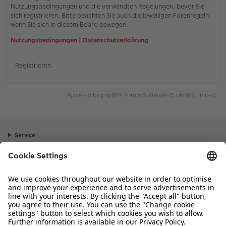
Nutzungsbedingungen und die verwandten Regelungen, bevor Sie
sich registrieren. Bitte beachten Sie auch die jeweiligen Forenregeln,
wenn Sie sich in diesem Board bewegen.
Nutzungsbedingungen
|
Datenschutzerklärung
Registrieren
Powered by
phpBB
® Forum Software © phpBB Limited
Service
Unternehmen
Sortiment