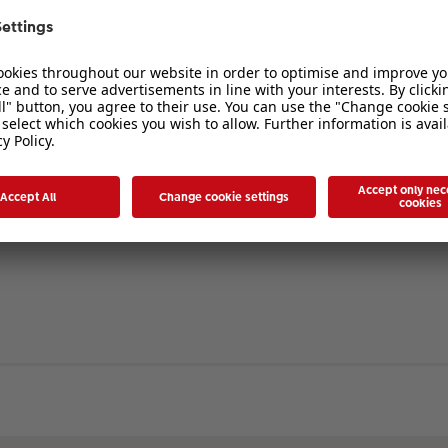
verbergen
. Die Registrierung ist in wenigen Augenblicken erledigt und ermöglicht es I
ten Sie bitte unsere Nutzungsbedingungen und die verwandten Regelungen, bev