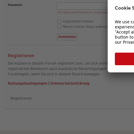
Passwort:
Ich habe mein Passwort vergessen
Angemeldet bleiben
Meinen Online-Status während dieser Sitzung 
Registrieren
Sie müssen in diesem Forum registriert sein, um sich anmelden zu können
registrierten Benutzern auch zusätzliche Berechtigungen zuweisen. Beach
Forenregeln, wenn Sie sich in diesem Board bewegen.
Nutzungsbedingungen
|
Datenschutzerklärung
Registrieren