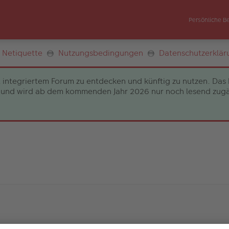
Persönliche B
Netiquette
Nutzungsbedingungen
Datenschutzerklär
 integriertem Forum zu entdecken und künftig zu nutzen. Das 
und wird ab dem kommenden Jahr 2026 nur noch lesend zugängli