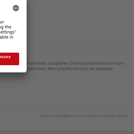
hnen, auf weitere Funktionen zuzugreifen. Die Board-Administration kann
or Sie sich registrieren. Bitte beachten Sie auch die jeweiligen
Powered by
phpBB
® Forum Software © phpBB Limited