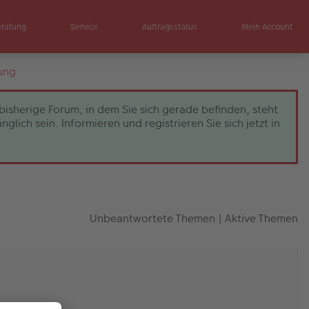
eratung
Service
Auftragsstatus
Mein Account
ung
bisherige Forum, in dem Sie sich gerade befinden, steht
ch sein. Informieren und registrieren Sie sich jetzt in
Unbeantwortete Themen
|
Aktive Themen