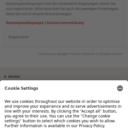
Nutzungsbedingungen und die verwandten Regelungen, bevor Sie
sich registrieren. Bitte beachten Sie auch die jeweiligen Forenregeln,
wenn Sie sich in diesem Board bewegen.
Nutzungsbedingungen
|
Datenschutzerklärung
Registrieren
Powered by
phpBB
® Forum Software © phpBB Limited
Service
Unternehmen
Sortiment