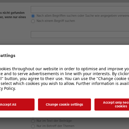
s nicht gefunden
Nach allen Begriffen suchen oder Suche wie angegeben verwen
er, wenn nur eines
Nach einem Begriff suchen
en werden
 nicht
Ja
Nein
Betreff und Text der Beiträge
Nur im Text der Beiträge
Nur im Betreff der Themen