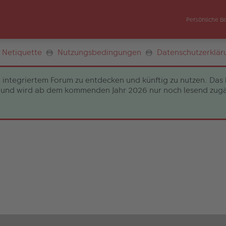
Persönliche B
Netiquette
Nutzungsbedingungen
Datenschutzerklär
 integriertem Forum zu entdecken und künftig zu nutzen. Das 
und wird ab dem kommenden Jahr 2026 nur noch lesend zugängli