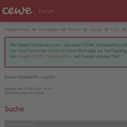
Registrieren
Anmelden
Forum
Suche
FAQ
Wir laden Sie herzlich ein, die neue CEWE Community mit
nur noch bis Ende 2025 für neue Beiträge zur Verfügung 
der
neuen CEWE Community
– wir freuen uns auf Sie!
Foren-Übersicht
»
Suche
Aktuelle Zeit: 07.08.2026, 16:44
Alle Zeiten sind
UTC+02:00
Suche
Suchanfrage