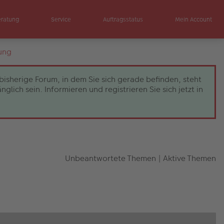
eratung
Service
Auftragsstatus
Mein Account
ung
bisherige Forum, in dem Sie sich gerade befinden, steht
ch sein. Informieren und registrieren Sie sich jetzt in
Unbeantwortete Themen
|
Aktive Themen