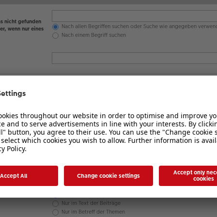
s nicht gefunden
Nach allen Begriffen suchen oder Suche wie angegeben verwen
er, wenn nur eines
Nach einem Begriff suchen
en werden
 nicht
Ja
Nein
Betreff und Text der Beiträge
Nur im Text der Beiträge
Nur im Betreff der Themen