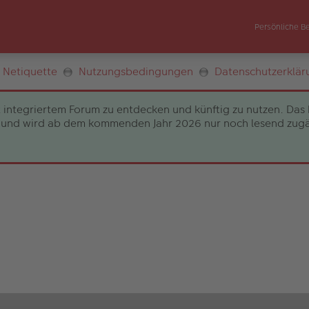
Persönliche B
Netiquette
Nutzungsbedingungen
Datenschutzerklär
 integriertem Forum zu entdecken und künftig zu nutzen. Das 
und wird ab dem kommenden Jahr 2026 nur noch lesend zugängli