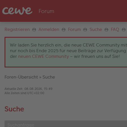
Registrieren
Anmelden
Forum
Suche
FAQ
Wir laden Sie herzlich ein, die neue CEWE Community mit
nur noch bis Ende 2025 für neue Beiträge zur Verfügung 
der
neuen CEWE Community
– wir freuen uns auf Sie!
Foren-Übersicht
»
Suche
Aktuelle Zeit: 08.08.2026, 15:49
Alle Zeiten sind
UTC+02:00
Suche
Suchanfrage