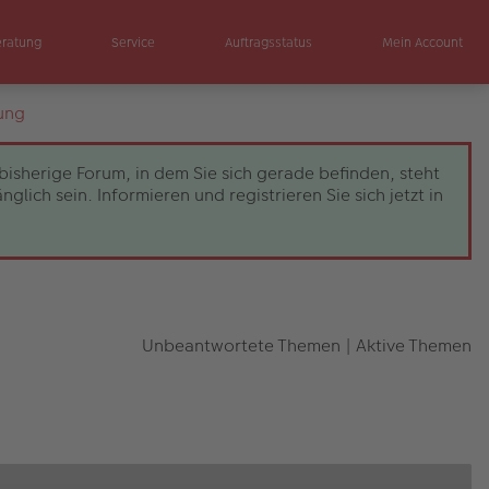
eratung
Service
Auftragsstatus
Mein Account
ung
bisherige Forum, in dem Sie sich gerade befinden, steht
ch sein. Informieren und registrieren Sie sich jetzt in
Unbeantwortete Themen
|
Aktive Themen