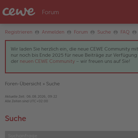
Registrieren
Anmelden
Forum
Suche
FAQ
Wir laden Sie herzlich ein, die neue CEWE Community mit
nur noch bis Ende 2025 für neue Beiträge zur Verfügung 
der
neuen CEWE Community
– wir freuen uns auf Sie!
Foren-Übersicht
»
Suche
Aktuelle Zeit: 06.08.2026, 09:22
Alle Zeiten sind
UTC+02:00
Suche
Suchanfrage