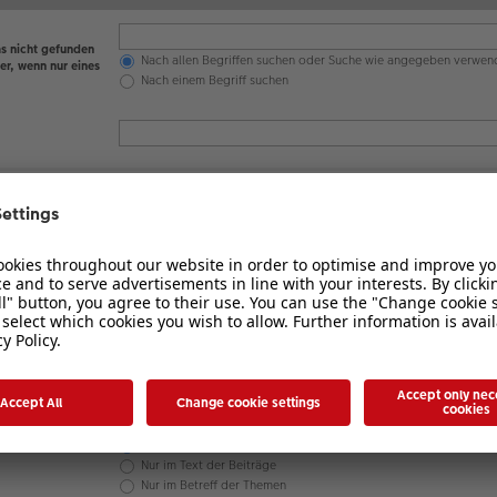
s nicht gefunden
Nach allen Begriffen suchen oder Suche wie angegeben verwen
er, wenn nur eines
Nach einem Begriff suchen
en werden
 nicht
Ja
Nein
Betreff und Text der Beiträge
Nur im Text der Beiträge
Nur im Betreff der Themen