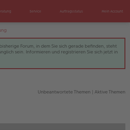
eratung
Service
Auftragsstatus
Mein Account
ung
bisherige Forum, in dem Sie sich gerade befinden, steht
ch sein. Informieren und registrieren Sie sich jetzt in
Unbeantwortete Themen
|
Aktive Themen