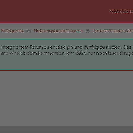
Persönliche B
Netiquette
Nutzungsbedingungen
Datenschutzerklär
 integriertem Forum zu entdecken und künftig zu nutzen. Das 
und wird ab dem kommenden Jahr 2026 nur noch lesend zugängli