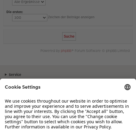
Die ersten:
Zeichen der Beiträge anzeigen
Powered by
phpBB
® Forum Software © phpBB Limited
Service
Unternehmen
Sortiment
Inspiration