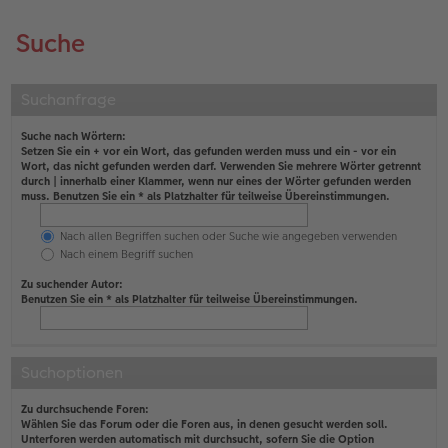
Suche
Suchanfrage
Suche nach Wörtern:
Setzen Sie ein
+
vor ein Wort, das gefunden werden muss und ein
-
vor ein
Wort, das nicht gefunden werden darf. Verwenden Sie mehrere Wörter getrennt
durch
|
innerhalb einer Klammer, wenn nur eines der Wörter gefunden werden
muss. Benutzen Sie ein * als Platzhalter für teilweise Übereinstimmungen.
Nach allen Begriffen suchen oder Suche wie angegeben verwenden
Nach einem Begriff suchen
Zu suchender Autor:
Benutzen Sie ein * als Platzhalter für teilweise Übereinstimmungen.
Suchoptionen
Zu durchsuchende Foren:
Wählen Sie das Forum oder die Foren aus, in denen gesucht werden soll.
Unterforen werden automatisch mit durchsucht, sofern Sie die Option