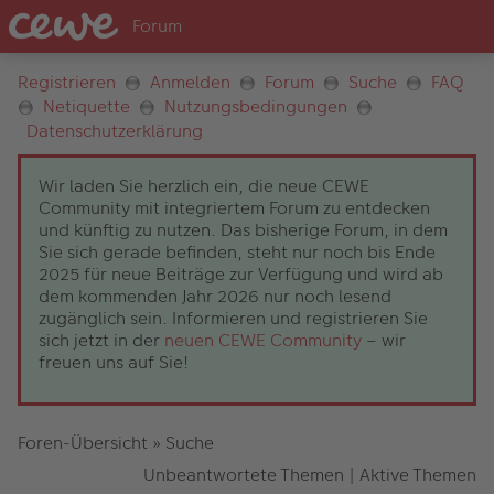
Registrieren
Anmelden
Forum
Suche
FAQ
Netiquette
Nutzungsbedingungen
Datenschutzerklärung
Wir laden Sie herzlich ein, die neue CEWE
Community mit integriertem Forum zu entdecken
und künftig zu nutzen. Das bisherige Forum, in dem
Sie sich gerade befinden, steht nur noch bis Ende
2025 für neue Beiträge zur Verfügung und wird ab
dem kommenden Jahr 2026 nur noch lesend
zugänglich sein. Informieren und registrieren Sie
sich jetzt in der
neuen CEWE Community
– wir
freuen uns auf Sie!
Foren-Übersicht
»
Suche
Unbeantwortete Themen
|
Aktive Themen