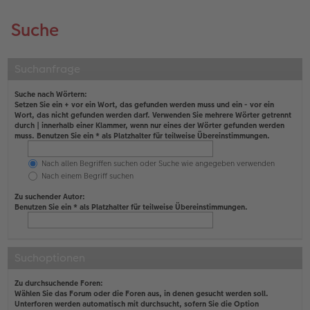
Suche
Suchanfrage
Suche nach Wörtern:
Setzen Sie ein
+
vor ein Wort, das gefunden werden muss und ein
-
vor ein
Wort, das nicht gefunden werden darf. Verwenden Sie mehrere Wörter getrennt
durch
|
innerhalb einer Klammer, wenn nur eines der Wörter gefunden werden
muss. Benutzen Sie ein * als Platzhalter für teilweise Übereinstimmungen.
Nach allen Begriffen suchen oder Suche wie angegeben verwenden
Nach einem Begriff suchen
Zu suchender Autor:
Benutzen Sie ein * als Platzhalter für teilweise Übereinstimmungen.
Suchoptionen
Zu durchsuchende Foren:
Wählen Sie das Forum oder die Foren aus, in denen gesucht werden soll.
Unterforen werden automatisch mit durchsucht, sofern Sie die Option