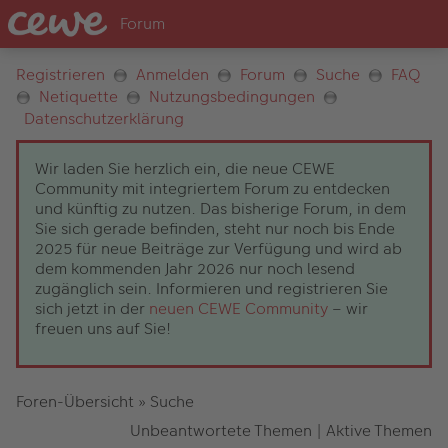
Registrieren
Anmelden
Forum
Suche
FAQ
Netiquette
Nutzungsbedingungen
Datenschutzerklärung
Wir laden Sie herzlich ein, die neue CEWE
Community mit integriertem Forum zu entdecken
und künftig zu nutzen. Das bisherige Forum, in dem
Sie sich gerade befinden, steht nur noch bis Ende
2025 für neue Beiträge zur Verfügung und wird ab
dem kommenden Jahr 2026 nur noch lesend
zugänglich sein. Informieren und registrieren Sie
sich jetzt in der
neuen CEWE Community
– wir
freuen uns auf Sie!
Foren-Übersicht
»
Suche
Unbeantwortete Themen
|
Aktive Themen