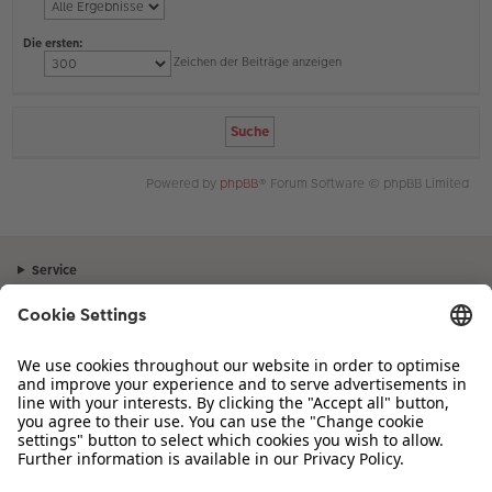
Die ersten:
Zeichen der Beiträge anzeigen
Powered by
phpBB
® Forum Software © phpBB Limited
Service
Unternehmen
Sortiment
Inspiration