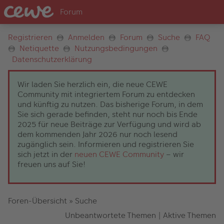
Registrieren
Anmelden
Forum
Suche
FAQ
Netiquette
Nutzungsbedingungen
Datenschutzerklärung
Wir laden Sie herzlich ein, die neue CEWE
Community mit integriertem Forum zu entdecken
und künftig zu nutzen. Das bisherige Forum, in dem
Sie sich gerade befinden, steht nur noch bis Ende
2025 für neue Beiträge zur Verfügung und wird ab
dem kommenden Jahr 2026 nur noch lesend
zugänglich sein. Informieren und registrieren Sie
sich jetzt in der
neuen CEWE Community
– wir
freuen uns auf Sie!
Foren-Übersicht
»
Suche
Unbeantwortete Themen
|
Aktive Themen