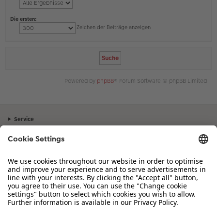
Die ersten:
Zeichen der Beiträge anzeigen
Powered by
phpBB
® Forum Software © phpBB Limited
Service
Unternehmen
Sortiment
Inspiration