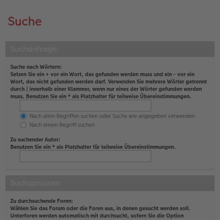
Suche
Suchanfrage
Suche nach Wörtern:
Setzen Sie ein
+
vor ein Wort, das gefunden werden muss und ein
-
vor ein
Wort, das nicht gefunden werden darf. Verwenden Sie mehrere Wörter getrennt
durch
|
innerhalb einer Klammer, wenn nur eines der Wörter gefunden werden
muss. Benutzen Sie ein * als Platzhalter für teilweise Übereinstimmungen.
Nach allen Begriffen suchen oder Suche wie angegeben verwenden
Nach einem Begriff suchen
Zu suchender Autor:
Benutzen Sie ein * als Platzhalter für teilweise Übereinstimmungen.
Suchoptionen
Zu durchsuchende Foren:
Wählen Sie das Forum oder die Foren aus, in denen gesucht werden soll.
Unterforen werden automatisch mit durchsucht, sofern Sie die Option