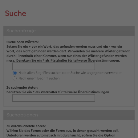
Suche
Suchanfrage
Suche nach Wörtern:
Setzen Sie ein
+
vor ein Wort, das gefunden werden muss und ein
-
vor ein
Wort, das nicht gefunden werden darf. Verwenden Sie mehrere Wörter getrennt
durch
|
innerhalb einer Klammer, wenn nur eines der Wörter gefunden werden
muss. Benutzen Sie ein * als Platzhalter für teilweise Übereinstimmungen.
Nach allen Begriffen suchen oder Suche wie angegeben verwenden
Nach einem Begriff suchen
Zu suchender Autor:
Benutzen Sie ein * als Platzhalter für teilweise Übereinstimmungen.
Suchoptionen
Zu durchsuchende Foren:
Wählen Sie das Forum oder die Foren aus, in denen gesucht werden soll.
Unterforen werden automatisch mit durchsucht, sofern Sie die Option