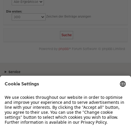
Die ersten:
Zeichen der Beiträge anzeigen
Powered by
phpBB
® Forum Software © phpBB Limited
Service
Unternehmen
Sortiment
Inspiration