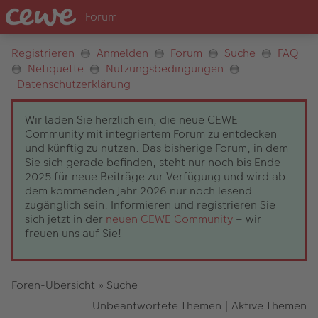
Registrieren
Anmelden
Forum
Suche
FAQ
Netiquette
Nutzungsbedingungen
Datenschutzerklärung
Wir laden Sie herzlich ein, die neue CEWE
Community mit integriertem Forum zu entdecken
und künftig zu nutzen. Das bisherige Forum, in dem
Sie sich gerade befinden, steht nur noch bis Ende
2025 für neue Beiträge zur Verfügung und wird ab
dem kommenden Jahr 2026 nur noch lesend
zugänglich sein. Informieren und registrieren Sie
sich jetzt in der
neuen CEWE Community
– wir
freuen uns auf Sie!
Foren-Übersicht
»
Suche
Unbeantwortete Themen
|
Aktive Themen