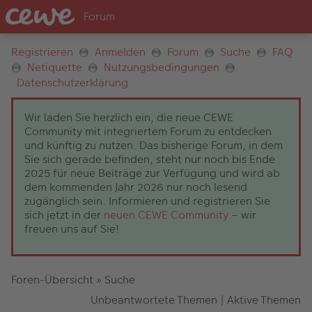
Registrieren
Anmelden
Forum
Suche
FAQ
Netiquette
Nutzungsbedingungen
Datenschutzerklärung
Wir laden Sie herzlich ein, die neue CEWE
Community mit integriertem Forum zu entdecken
und künftig zu nutzen. Das bisherige Forum, in dem
Sie sich gerade befinden, steht nur noch bis Ende
2025 für neue Beiträge zur Verfügung und wird ab
dem kommenden Jahr 2026 nur noch lesend
zugänglich sein. Informieren und registrieren Sie
sich jetzt in der
neuen CEWE Community
– wir
freuen uns auf Sie!
Foren-Übersicht
»
Suche
Unbeantwortete Themen
|
Aktive Themen