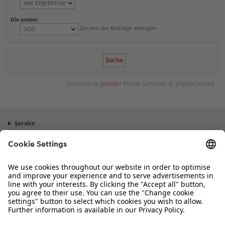
Die ersten:
Zeichen der Beiträge anzeigen
Powered by
phpBB
® Forum Software © phpBB Limited
Service
Unternehmen
Sortiment
Inspiration