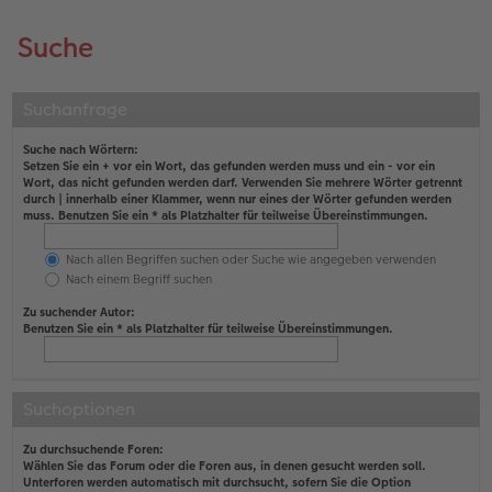
Suche
Suchanfrage
Suche nach Wörtern:
Setzen Sie ein
+
vor ein Wort, das gefunden werden muss und ein
-
vor ein
Wort, das nicht gefunden werden darf. Verwenden Sie mehrere Wörter getrennt
durch
|
innerhalb einer Klammer, wenn nur eines der Wörter gefunden werden
muss. Benutzen Sie ein * als Platzhalter für teilweise Übereinstimmungen.
Nach allen Begriffen suchen oder Suche wie angegeben verwenden
Nach einem Begriff suchen
Zu suchender Autor:
Benutzen Sie ein * als Platzhalter für teilweise Übereinstimmungen.
Suchoptionen
Zu durchsuchende Foren:
Wählen Sie das Forum oder die Foren aus, in denen gesucht werden soll.
Unterforen werden automatisch mit durchsucht, sofern Sie die Option