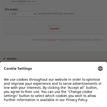
Die ersten:
Zeichen der Beiträge anzeigen
Powered by
phpBB
® Forum Software © phpBB Limited
Service
Unternehmen
Sortiment
Inspiration