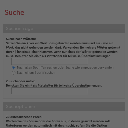
Suche
Suchanfrage
Suche nach Wörtern:
Setzen Sie ein
+
vor ein Wort, das gefunden werden muss und ein
-
vor ein
Wort, das nicht gefunden werden darf. Verwenden Sie mehrere Wörter getrennt
durch
|
innerhalb einer Klammer, wenn nur eines der Wörter gefunden werden
muss. Benutzen Sie ein * als Platzhalter für teilweise Übereinstimmungen.
Nach allen Begriffen suchen oder Suche wie angegeben verwenden
Nach einem Begriff suchen
Zu suchender Autor:
Benutzen Sie ein * als Platzhalter für teilweise Übereinstimmungen.
Suchoptionen
Zu durchsuchende Foren:
Wählen Sie das Forum oder die Foren aus, in denen gesucht werden soll.
Unterforen werden automatisch mit durchsucht, sofern Sie die Option