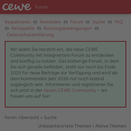
Registrieren
Anmelden
Forum
Suche
FAQ
Netiquette
Nutzungsbedingungen
Datenschutzerklärung
Wir laden Sie herzlich ein, die neue CEWE
Community mit integriertem Forum zu entdecken
und künftig zu nutzen. Das bisherige Forum, in dem
Sie sich gerade befinden, steht nur noch bis Ende
2025 für neue Beiträge zur Verfügung und wird ab
dem kommenden Jahr 2026 nur noch lesend
zugänglich sein. Informieren und registrieren Sie
sich jetzt in der
neuen CEWE Community
– wir
freuen uns auf Sie!
Foren-Übersicht
»
Suche
Unbeantwortete Themen
|
Aktive Themen