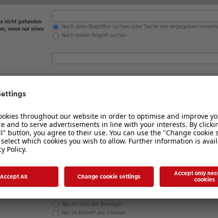
s nicht gefunden
Nach allen Begriffen suchen oder Suche wie angegeben verwen
er, wenn nur eines
Nach einem Begriff suchen
en werden
 nicht
Ja
Nein
Betreff und Text der Beiträge
Nur im Text der Beiträge
Nur im Betreff der Themen