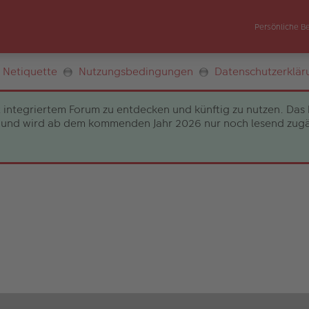
Persönliche B
Netiquette
Nutzungsbedingungen
Datenschutzerklär
 integriertem Forum zu entdecken und künftig zu nutzen. Das 
und wird ab dem kommenden Jahr 2026 nur noch lesend zugängli