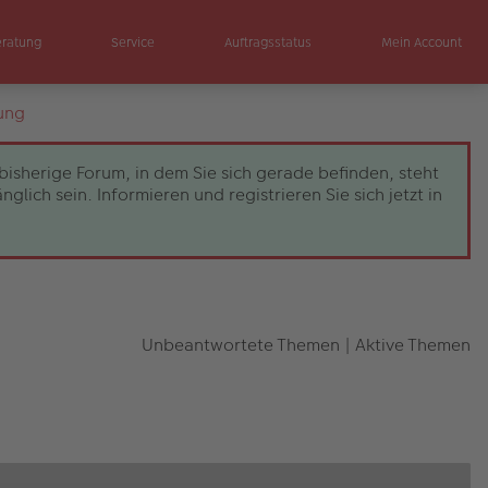
eratung
Service
Auftragsstatus
Mein Account
ung
bisherige Forum, in dem Sie sich gerade befinden, steht
ch sein. Informieren und registrieren Sie sich jetzt in
Unbeantwortete Themen
|
Aktive Themen