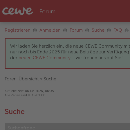
Registrieren
Anmelden
Forum
Suche
FAQ
Wir laden Sie herzlich ein, die neue CEWE Community mit
nur noch bis Ende 2025 für neue Beiträge zur Verfügung 
der
neuen CEWE Community
– wir freuen uns auf Sie!
Foren-Übersicht
»
Suche
Aktuelle Zeit: 06.08.2026, 06:35
Alle Zeiten sind
UTC+02:00
Suche
Suchanfrage