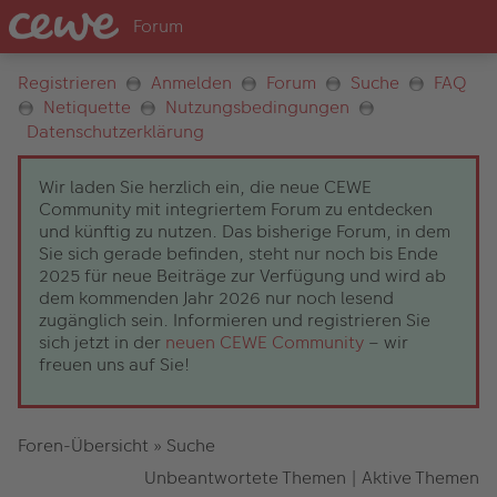
Registrieren
Anmelden
Forum
Suche
FAQ
Netiquette
Nutzungsbedingungen
Datenschutzerklärung
Wir laden Sie herzlich ein, die neue CEWE
Community mit integriertem Forum zu entdecken
und künftig zu nutzen. Das bisherige Forum, in dem
Sie sich gerade befinden, steht nur noch bis Ende
2025 für neue Beiträge zur Verfügung und wird ab
dem kommenden Jahr 2026 nur noch lesend
zugänglich sein. Informieren und registrieren Sie
sich jetzt in der
neuen CEWE Community
– wir
freuen uns auf Sie!
Foren-Übersicht
»
Suche
Unbeantwortete Themen
|
Aktive Themen