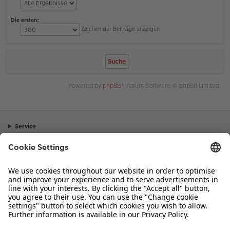
Die ersten:
Zeichen der Beiträge anzeigen
Powered by
phpBB
® Forum Software © phpBB Limited
Service
Unternehmen
Sortiment
Inspiration