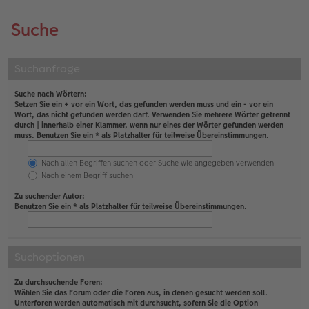
Suche
Suchanfrage
Suche nach Wörtern:
Setzen Sie ein
+
vor ein Wort, das gefunden werden muss und ein
-
vor ein
Wort, das nicht gefunden werden darf. Verwenden Sie mehrere Wörter getrennt
durch
|
innerhalb einer Klammer, wenn nur eines der Wörter gefunden werden
muss. Benutzen Sie ein * als Platzhalter für teilweise Übereinstimmungen.
Nach allen Begriffen suchen oder Suche wie angegeben verwenden
Nach einem Begriff suchen
Zu suchender Autor:
Benutzen Sie ein * als Platzhalter für teilweise Übereinstimmungen.
Suchoptionen
Zu durchsuchende Foren:
Wählen Sie das Forum oder die Foren aus, in denen gesucht werden soll.
Unterforen werden automatisch mit durchsucht, sofern Sie die Option