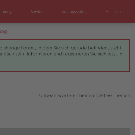
eratung
Service
Auftragsstatus
Mein Account
ung
bisherige Forum, in dem Sie sich gerade befinden, steht
ch sein. Informieren und registrieren Sie sich jetzt in
Unbeantwortete Themen
|
Aktive Themen