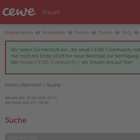
Registrieren
Anmelden
Forum
Suche
FAQ
Wir laden Sie herzlich ein, die neue CEWE Community mit
nur noch bis Ende 2025 für neue Beiträge zur Verfügung 
der
neuen CEWE Community
– wir freuen uns auf Sie!
Foren-Übersicht
»
Suche
Aktuelle Zeit: 07.08.2026, 07:33
Alle Zeiten sind
UTC+02:00
Suche
Suchanfrage