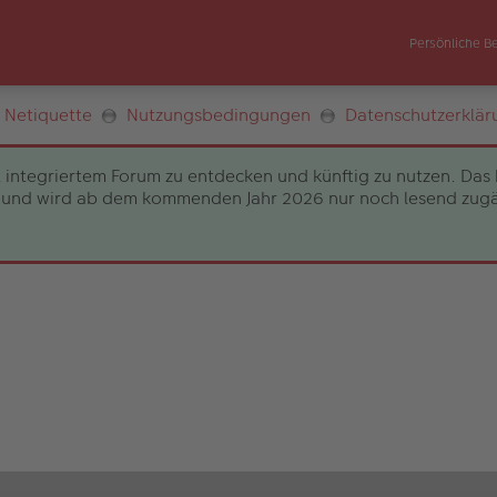
Persönliche B
Netiquette
Nutzungsbedingungen
Datenschutzerklär
 integriertem Forum zu entdecken und künftig zu nutzen. Das 
und wird ab dem kommenden Jahr 2026 nur noch lesend zugängli