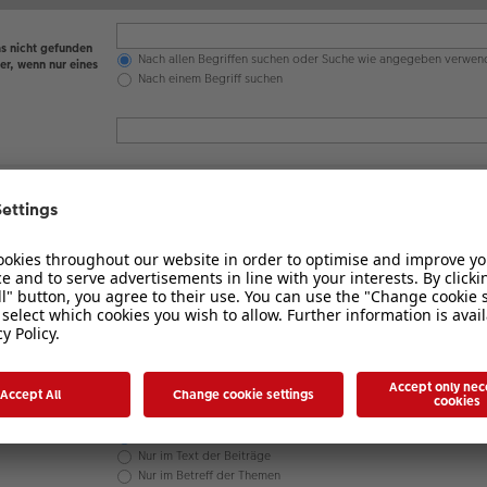
s nicht gefunden
Nach allen Begriffen suchen oder Suche wie angegeben verwen
er, wenn nur eines
Nach einem Begriff suchen
en werden
 nicht
Ja
Nein
Betreff und Text der Beiträge
Nur im Text der Beiträge
Nur im Betreff der Themen