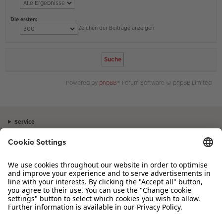
Die ersten:
Zeichen der Beiträge anzeigen
Powered by
phpBB
® Forum Software © phpBB Limited
Service
Unternehmen
Sortiment
Inspiration