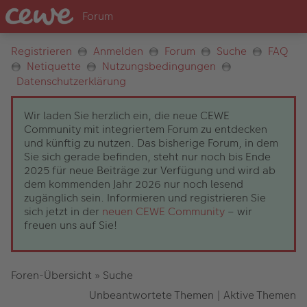
Registrieren
Anmelden
Forum
Suche
FAQ
Netiquette
Nutzungsbedingungen
Datenschutzerklärung
Wir laden Sie herzlich ein, die neue CEWE
Community mit integriertem Forum zu entdecken
und künftig zu nutzen. Das bisherige Forum, in dem
Sie sich gerade befinden, steht nur noch bis Ende
2025 für neue Beiträge zur Verfügung und wird ab
dem kommenden Jahr 2026 nur noch lesend
zugänglich sein. Informieren und registrieren Sie
sich jetzt in der
neuen CEWE Community
– wir
freuen uns auf Sie!
Foren-Übersicht
»
Suche
Unbeantwortete Themen
|
Aktive Themen