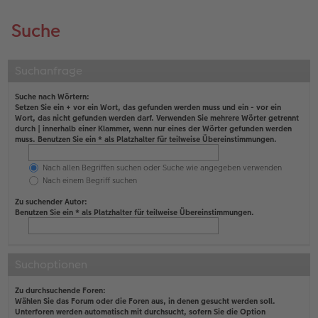
Suche
Suchanfrage
Suche nach Wörtern:
Setzen Sie ein
+
vor ein Wort, das gefunden werden muss und ein
-
vor ein
Wort, das nicht gefunden werden darf. Verwenden Sie mehrere Wörter getrennt
durch
|
innerhalb einer Klammer, wenn nur eines der Wörter gefunden werden
muss. Benutzen Sie ein * als Platzhalter für teilweise Übereinstimmungen.
Nach allen Begriffen suchen oder Suche wie angegeben verwenden
Nach einem Begriff suchen
Zu suchender Autor:
Benutzen Sie ein * als Platzhalter für teilweise Übereinstimmungen.
Suchoptionen
Zu durchsuchende Foren:
Wählen Sie das Forum oder die Foren aus, in denen gesucht werden soll.
Unterforen werden automatisch mit durchsucht, sofern Sie die Option