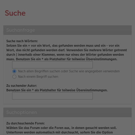
Suche
Suchanfrage
Suche nach Wörtern:
Setzen Sie ein
+
vor ein Wort, das gefunden werden muss und ein
-
vor ein
Wort, das nicht gefunden werden darf. Verwenden Sie mehrere Wörter getrennt
durch
|
innerhalb einer Klammer, wenn nur eines der Wörter gefunden werden
muss. Benutzen Sie ein * als Platzhalter für teilweise Übereinstimmungen.
Nach allen Begriffen suchen oder Suche wie angegeben verwenden
Nach einem Begriff suchen
Zu suchender Autor:
Benutzen Sie ein * als Platzhalter für teilweise Übereinstimmungen.
Suchoptionen
Zu durchsuchende Foren:
Wählen Sie das Forum oder die Foren aus, in denen gesucht werden soll.
Unterforen werden automatisch mit durchsucht, sofern Sie die Option