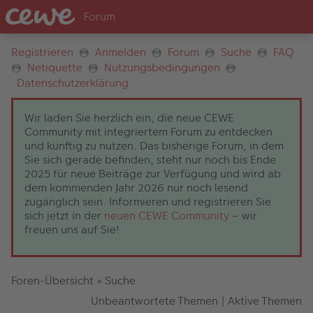
Registrieren
Anmelden
Forum
Suche
FAQ
Netiquette
Nutzungsbedingungen
Datenschutzerklärung
Wir laden Sie herzlich ein, die neue CEWE
Community mit integriertem Forum zu entdecken
und künftig zu nutzen. Das bisherige Forum, in dem
Sie sich gerade befinden, steht nur noch bis Ende
2025 für neue Beiträge zur Verfügung und wird ab
dem kommenden Jahr 2026 nur noch lesend
zugänglich sein. Informieren und registrieren Sie
sich jetzt in der
neuen CEWE Community
– wir
freuen uns auf Sie!
Foren-Übersicht
»
Suche
Unbeantwortete Themen
|
Aktive Themen