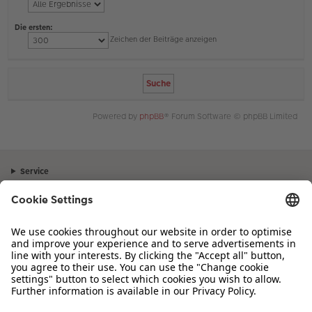
Die ersten:
Zeichen der Beiträge anzeigen
Powered by
phpBB
® Forum Software © phpBB Limited
Service
Unternehmen
Sortiment
Inspiration