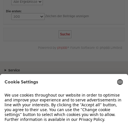
Die ersten:
Zeichen der Beiträge anzeigen
Powered by
phpBB
® Forum Software © phpBB Limited
Service
Unternehmen
Sortiment
Inspiration