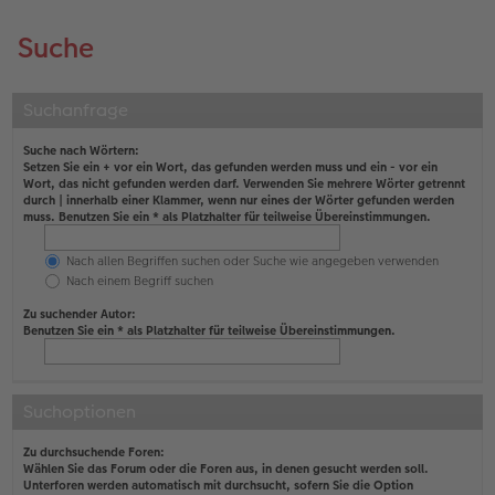
Suche
Suchanfrage
Suche nach Wörtern:
Setzen Sie ein
+
vor ein Wort, das gefunden werden muss und ein
-
vor ein
Wort, das nicht gefunden werden darf. Verwenden Sie mehrere Wörter getrennt
durch
|
innerhalb einer Klammer, wenn nur eines der Wörter gefunden werden
muss. Benutzen Sie ein * als Platzhalter für teilweise Übereinstimmungen.
Nach allen Begriffen suchen oder Suche wie angegeben verwenden
Nach einem Begriff suchen
Zu suchender Autor:
Benutzen Sie ein * als Platzhalter für teilweise Übereinstimmungen.
Suchoptionen
Zu durchsuchende Foren:
Wählen Sie das Forum oder die Foren aus, in denen gesucht werden soll.
Unterforen werden automatisch mit durchsucht, sofern Sie die Option