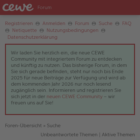
Registrieren
Anmelden
Forum
Suche
FAQ
Netiquette
Nutzungsbedingungen
Datenschutzerklärung
Wir laden Sie herzlich ein, die neue CEWE
Community mit integriertem Forum zu entdecken
und künftig zu nutzen. Das bisherige Forum, in dem
Sie sich gerade befinden, steht nur noch bis Ende
2025 für neue Beiträge zur Verfügung und wird ab
dem kommenden Jahr 2026 nur noch lesend
zugänglich sein. Informieren und registrieren Sie
sich jetzt in der
neuen CEWE Community
– wir
freuen uns auf Sie!
Foren-Übersicht
»
Suche
Unbeantwortete Themen
|
Aktive Themen