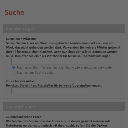
Suche
Suchanfrage
Suche nach Wörtern:
Setzen Sie ein
+
vor ein Wort, das gefunden werden muss und ein
-
vor ein
Wort, das nicht gefunden werden darf. Verwenden Sie mehrere Wörter getrennt
durch
|
innerhalb einer Klammer, wenn nur eines der Wörter gefunden werden
muss. Benutzen Sie ein * als Platzhalter für teilweise Übereinstimmungen.
Nach allen Begriffen suchen oder Suche wie angegeben verwenden
Nach einem Begriff suchen
Zu suchender Autor:
Benutzen Sie ein * als Platzhalter für teilweise Übereinstimmungen.
Suchoptionen
Zu durchsuchende Foren:
Wählen Sie das Forum oder die Foren aus, in denen gesucht werden soll.
Unterforen werden automatisch mit durchsucht, sofern Sie die Option