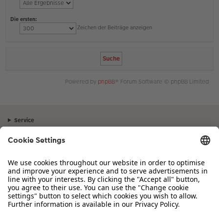
Die ersten:
Zeichen der Beiträge anzeigen
Powered by
phpBB
® Forum Software © phpBB Limited
Service
Unternehmen
Sortiment
Inspiration