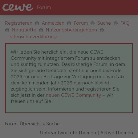
Registrieren
Anmelden
Forum
Suche
FAQ
Netiquette
Nutzungsbedingungen
Datenschutzerklärung
Wir laden Sie herzlich ein, die neue CEWE
Community mit integriertem Forum zu entdecken
und künftig zu nutzen. Das bisherige Forum, in dem
Sie sich gerade befinden, steht nur noch bis Ende
2025 für neue Beiträge zur Verfügung und wird ab
dem kommenden Jahr 2026 nur noch lesend
zugänglich sein. Informieren und registrieren Sie
sich jetzt in der
neuen CEWE Community
– wir
freuen uns auf Sie!
Foren-Übersicht
»
Suche
Unbeantwortete Themen
|
Aktive Themen