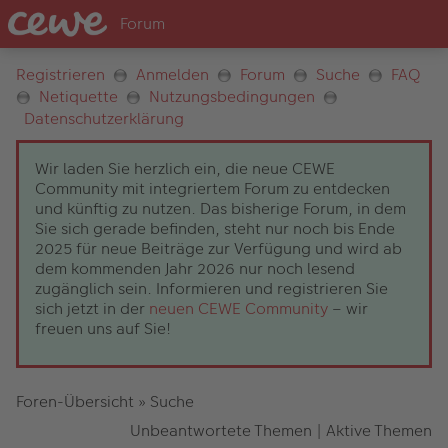
Registrieren
Anmelden
Forum
Suche
FAQ
Netiquette
Nutzungsbedingungen
Datenschutzerklärung
Wir laden Sie herzlich ein, die neue CEWE
Community mit integriertem Forum zu entdecken
und künftig zu nutzen. Das bisherige Forum, in dem
Sie sich gerade befinden, steht nur noch bis Ende
2025 für neue Beiträge zur Verfügung und wird ab
dem kommenden Jahr 2026 nur noch lesend
zugänglich sein. Informieren und registrieren Sie
sich jetzt in der
neuen CEWE Community
– wir
freuen uns auf Sie!
Foren-Übersicht
»
Suche
Unbeantwortete Themen
|
Aktive Themen