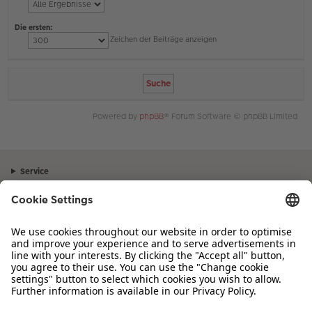
Die ersten:
Zeichen der Beiträge anzeigen
Powered by
phpBB
® Forum Software © phpBB Limited
Service
Unternehmen
Sortiment
Inspiration