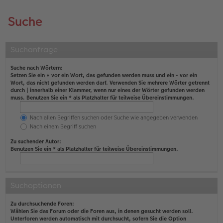
Suche
Suchanfrage
Suche nach Wörtern:
Setzen Sie ein
+
vor ein Wort, das gefunden werden muss und ein
-
vor ein
Wort, das nicht gefunden werden darf. Verwenden Sie mehrere Wörter getrennt
durch
|
innerhalb einer Klammer, wenn nur eines der Wörter gefunden werden
muss. Benutzen Sie ein * als Platzhalter für teilweise Übereinstimmungen.
Nach allen Begriffen suchen oder Suche wie angegeben verwenden
Nach einem Begriff suchen
Zu suchender Autor:
Benutzen Sie ein * als Platzhalter für teilweise Übereinstimmungen.
Suchoptionen
Zu durchsuchende Foren:
Wählen Sie das Forum oder die Foren aus, in denen gesucht werden soll.
Unterforen werden automatisch mit durchsucht, sofern Sie die Option