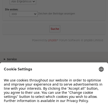
Die ersten:
Zeichen der Beiträge anzeigen
Powered by
phpBB
® Forum Software © phpBB Limited
Service
Unternehmen
Sortiment
Inspiration