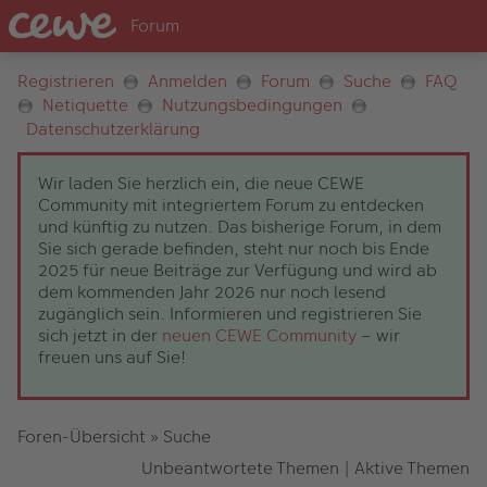
Registrieren
Anmelden
Forum
Suche
FAQ
Netiquette
Nutzungsbedingungen
Datenschutzerklärung
Wir laden Sie herzlich ein, die neue CEWE
Community mit integriertem Forum zu entdecken
und künftig zu nutzen. Das bisherige Forum, in dem
Sie sich gerade befinden, steht nur noch bis Ende
2025 für neue Beiträge zur Verfügung und wird ab
dem kommenden Jahr 2026 nur noch lesend
zugänglich sein. Informieren und registrieren Sie
sich jetzt in der
neuen CEWE Community
– wir
freuen uns auf Sie!
Foren-Übersicht
»
Suche
Unbeantwortete Themen
|
Aktive Themen