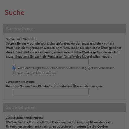
Suche
Suchanfrage
Suche nach Wörtern:
Setzen Sie ein
+
vor ein Wort, das gefunden werden muss und ein
-
vor ein
Wort, das nicht gefunden werden darf. Verwenden Sie mehrere Wörter getrennt
durch
|
innerhalb einer Klammer, wenn nur eines der Wörter gefunden werden
muss. Benutzen Sie ein * als Platzhalter für teilweise Übereinstimmungen.
Nach allen Begriffen suchen oder Suche wie angegeben verwenden
Nach einem Begriff suchen
Zu suchender Autor:
Benutzen Sie ein * als Platzhalter für teilweise Übereinstimmungen.
Suchoptionen
Zu durchsuchende Foren:
Wählen Sie das Forum oder die Foren aus, in denen gesucht werden soll.
Unterforen werden automatisch mit durchsucht, sofern Sie die Option