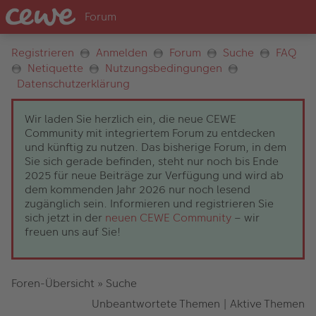
Registrieren
Anmelden
Forum
Suche
FAQ
Netiquette
Nutzungsbedingungen
Datenschutzerklärung
Wir laden Sie herzlich ein, die neue CEWE
Community mit integriertem Forum zu entdecken
und künftig zu nutzen. Das bisherige Forum, in dem
Sie sich gerade befinden, steht nur noch bis Ende
2025 für neue Beiträge zur Verfügung und wird ab
dem kommenden Jahr 2026 nur noch lesend
zugänglich sein. Informieren und registrieren Sie
sich jetzt in der
neuen CEWE Community
– wir
freuen uns auf Sie!
Foren-Übersicht
»
Suche
Unbeantwortete Themen
|
Aktive Themen