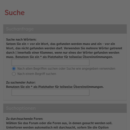
Suche
Suchanfrage
Suche nach Wörtern:
Setzen Sie ein
+
vor ein Wort, das gefunden werden muss und ein
-
vor ein
Wort, das nicht gefunden werden darf. Verwenden Sie mehrere Wörter getrennt
durch
|
innerhalb einer Klammer, wenn nur eines der Wörter gefunden werden
muss. Benutzen Sie ein * als Platzhalter für teilweise Übereinstimmungen.
Nach allen Begriffen suchen oder Suche wie angegeben verwenden
Nach einem Begriff suchen
Zu suchender Autor:
Benutzen Sie ein * als Platzhalter für teilweise Übereinstimmungen.
Suchoptionen
Zu durchsuchende Foren:
Wählen Sie das Forum oder die Foren aus, in denen gesucht werden soll.
Unterforen werden automatisch mit durchsucht, sofern Sie die Option