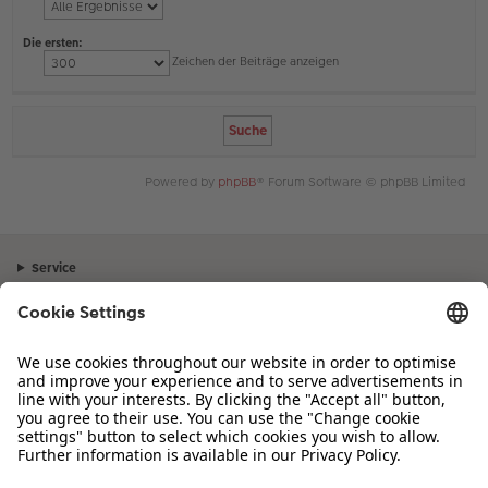
Die ersten:
Zeichen der Beiträge anzeigen
Powered by
phpBB
® Forum Software © phpBB Limited
Service
Unternehmen
Sortiment
Inspiration