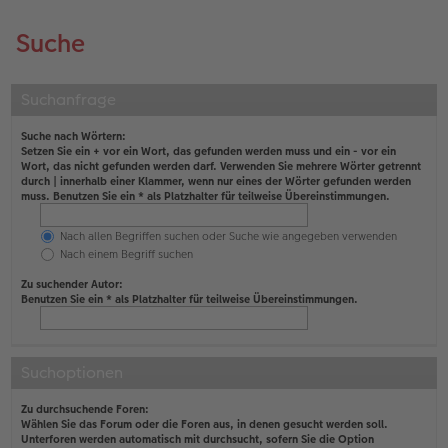
Suche
Suchanfrage
Suche nach Wörtern:
Setzen Sie ein
+
vor ein Wort, das gefunden werden muss und ein
-
vor ein
Wort, das nicht gefunden werden darf. Verwenden Sie mehrere Wörter getrennt
durch
|
innerhalb einer Klammer, wenn nur eines der Wörter gefunden werden
muss. Benutzen Sie ein * als Platzhalter für teilweise Übereinstimmungen.
Nach allen Begriffen suchen oder Suche wie angegeben verwenden
Nach einem Begriff suchen
Zu suchender Autor:
Benutzen Sie ein * als Platzhalter für teilweise Übereinstimmungen.
Suchoptionen
Zu durchsuchende Foren:
Wählen Sie das Forum oder die Foren aus, in denen gesucht werden soll.
Unterforen werden automatisch mit durchsucht, sofern Sie die Option