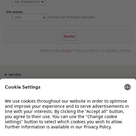
Die ersten:
Zeichen der Beiträge anzeigen
Powered by
phpBB
® Forum Software © phpBB Limited
Service
Unternehmen
Sortiment
Inspiration