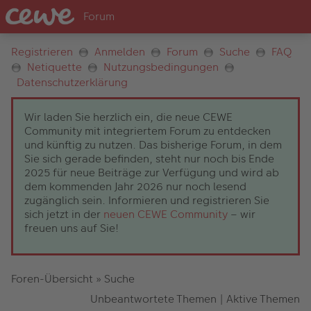
Registrieren
Anmelden
Forum
Suche
FAQ
Netiquette
Nutzungsbedingungen
Datenschutzerklärung
Wir laden Sie herzlich ein, die neue CEWE
Community mit integriertem Forum zu entdecken
und künftig zu nutzen. Das bisherige Forum, in dem
Sie sich gerade befinden, steht nur noch bis Ende
2025 für neue Beiträge zur Verfügung und wird ab
dem kommenden Jahr 2026 nur noch lesend
zugänglich sein. Informieren und registrieren Sie
sich jetzt in der
neuen CEWE Community
– wir
freuen uns auf Sie!
Foren-Übersicht
»
Suche
Unbeantwortete Themen
|
Aktive Themen