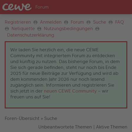
Registrieren
Anmelden
Forum
Suche
FAQ
Netiquette
Nutzungsbedingungen
Datenschutzerklärung
Wir laden Sie herzlich ein, die neue CEWE
Community mit integriertem Forum zu entdecken
und künftig zu nutzen. Das bisherige Forum, in dem
Sie sich gerade befinden, steht nur noch bis Ende
2025 für neue Beiträge zur Verfügung und wird ab
dem kommenden Jahr 2026 nur noch lesend
zugänglich sein. Informieren und registrieren Sie
sich jetzt in der
neuen CEWE Community
– wir
freuen uns auf Sie!
Foren-Übersicht
»
Suche
Unbeantwortete Themen
|
Aktive Themen