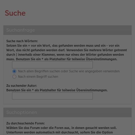
Suche
Suchanfrage
Suche nach Wörtern:
Setzen Sie ein
+
vor ein Wort, das gefunden werden muss und ein
-
vor ein
Wort, das nicht gefunden werden darf. Verwenden Sie mehrere Wörter getrennt
durch
|
innerhalb einer Klammer, wenn nur eines der Wörter gefunden werden
muss. Benutzen Sie ein * als Platzhalter für teilweise Übereinstimmungen.
Nach allen Begriffen suchen oder Suche wie angegeben verwenden
Nach einem Begriff suchen
Zu suchender Autor:
Benutzen Sie ein * als Platzhalter für teilweise Übereinstimmungen.
Suchoptionen
Zu durchsuchende Foren:
Wählen Sie das Forum oder die Foren aus, in denen gesucht werden soll.
Unterforen werden automatisch mit durchsucht, sofern Sie die Option