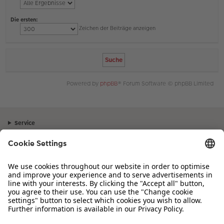
Die ersten:
Zeichen der Beiträge anzeigen
Powered by
phpBB
® Forum Software © phpBB Limited
Service
Unternehmen
Sortiment
Inspiration