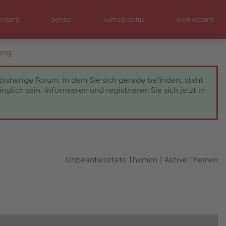
eratung
Service
Auftragsstatus
Mein Account
ung
bisherige Forum, in dem Sie sich gerade befinden, steht
ch sein. Informieren und registrieren Sie sich jetzt in
Unbeantwortete Themen
|
Aktive Themen