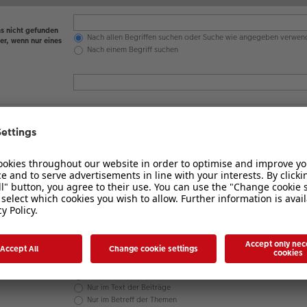
s nicht gefunden
Nach allen Begriffen suchen oder Suche wie angegeben verwen
er, wenn nur eines
Nach einem Begriff suchen
en werden
 nicht
Ja
Nein
Betreff und Text der Beiträge
Nur im Text der Beiträge
Nur im Betreff der Themen