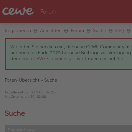
Registrieren
Anmelden
Forum
Suche
FAQ
Wir laden Sie herzlich ein, die neue CEWE Community mit
nur noch bis Ende 2025 für neue Beiträge zur Verfügung 
der
neuen CEWE Community
– wir freuen uns auf Sie!
Foren-Übersicht
»
Suche
Aktuelle Zeit: 06.08.2026, 04:25
Alle Zeiten sind
UTC+02:00
Suche
Suchanfrage