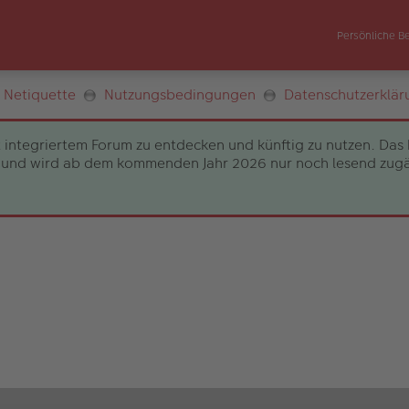
Persönliche B
Netiquette
Nutzungsbedingungen
Datenschutzerklär
 integriertem Forum zu entdecken und künftig zu nutzen. Das 
und wird ab dem kommenden Jahr 2026 nur noch lesend zugängli